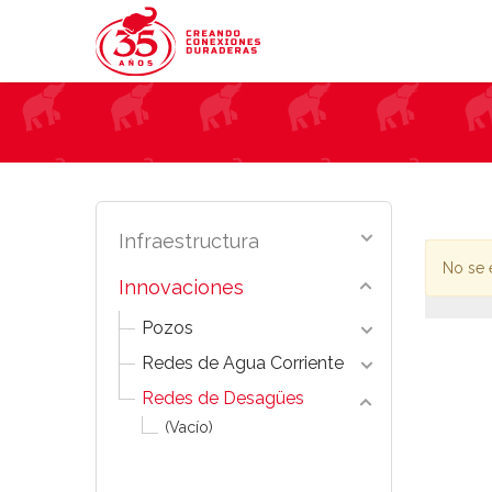
Infraestructura
No se 
Innovaciones
Pozos
Redes de Agua Corriente
Redes de Desagües
(Vacío)