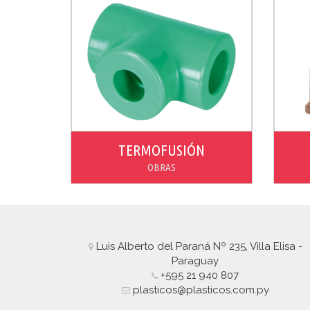
TERMOFUSIÓN
OBRAS
Ver producto
Luis Alberto del Paraná Nº 235, Villa Elisa -
Paraguay
+595 21 940 807
plasticos@plasticos.com.py