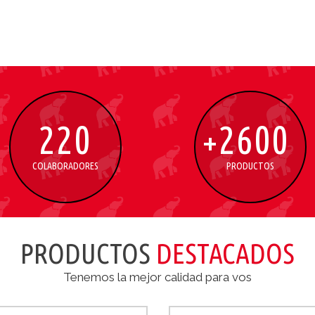
220
2600
+
COLABORADORES
PRODUCTOS
PRODUCTOS
DESTACADOS
Tenemos la mejor calidad para vos