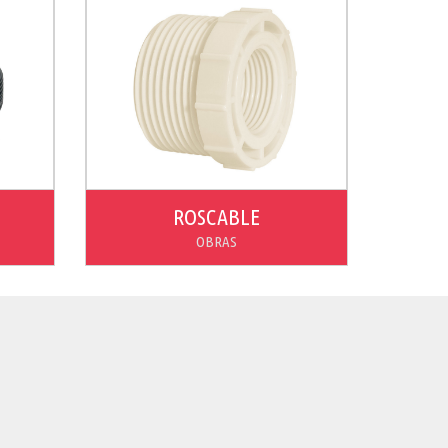
ROSCABLE
OBRAS
Ver producto