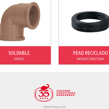
SOLDABLE
PEAD RECICLADO
OBRAS
INFRAESTRUCTURA
Ver producto
Ver producto
©2018 Plasticos SA