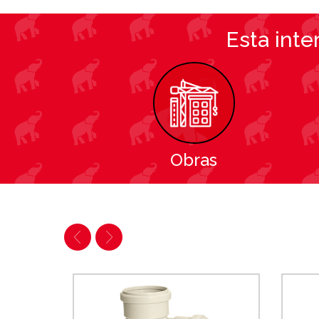
Esta int
Obras