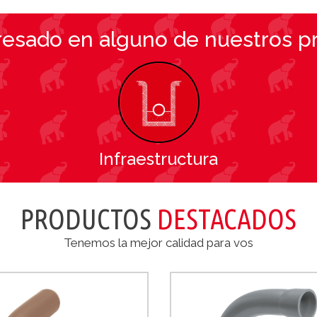
eresado en alguno de nuestros p
Infraestructura
PRODUCTOS
DESTACADOS
Tenemos la mejor calidad para vos